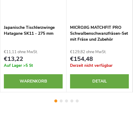
Japanische Tischlerzwinge
MICROJIG MATCHFIT PRO
Hatagane SK11 - 275 mm
Schwalbenschwanzfräsen-Set
mit Fräse und Zubehör
€11,11 ohne MwSt.
€129,82 ohne MwSt.
€13,22
€154,48
Auf Lager
>5 St
Derzeit nicht verfügbar
WARENKORB
DETAIL