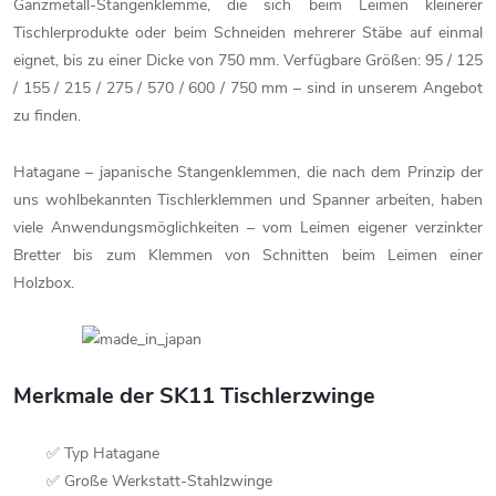
Ganzmetall-Stangenklemme, die sich beim Leimen kleinerer
Tischlerprodukte oder beim Schneiden mehrerer Stäbe auf einmal
eignet, bis zu einer Dicke von 750 mm. Verfügbare Größen: 95 / 125
/ 155 / 215 / 275 / 570 / 600 / 750 mm – sind in unserem Angebot
zu finden.
Hatagane – japanische Stangenklemmen, die nach dem Prinzip der
uns wohlbekannten Tischlerklemmen und Spanner arbeiten, haben
viele Anwendungsmöglichkeiten – vom Leimen eigener verzinkter
Bretter bis zum Klemmen von Schnitten beim Leimen einer
Holzbox.
Merkmale der SK11 Tischlerzwinge
✅ Typ Hatagane
✅ Große Werkstatt-Stahlzwinge