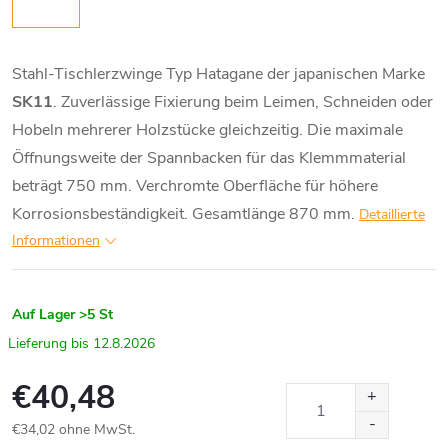
Stahl-Tischlerzwinge Typ Hatagane der japanischen Marke
SK11
. Zuverlässige Fixierung beim Leimen, Schneiden oder
Hobeln mehrerer Holzstücke gleichzeitig. Die maximale
Öffnungsweite der Spannbacken für das Klemmmaterial
beträgt 750 mm. Verchromte Oberfläche für höhere
Korrosionsbeständigkeit. Gesamtlänge 870 mm.
Detaillierte
Informationen
Auf Lager
>5 St
12.8.2026
€40,48
€34,02 ohne MwSt.