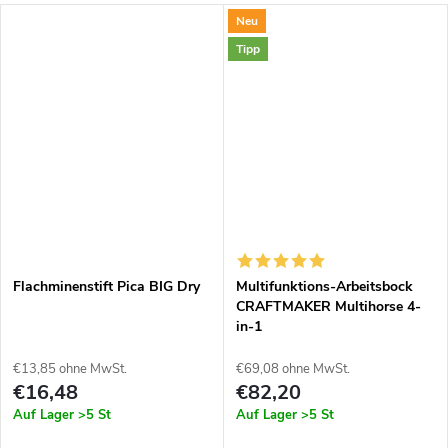
Neu
Tipp
Flachminenstift Pica BIG Dry
Multifunktions-Arbeitsbock
CRAFTMAKER Multihorse 4-
in-1
€13,85 ohne MwSt.
€69,08 ohne MwSt.
€16,48
€82,20
Auf Lager
>5 St
Auf Lager
>5 St